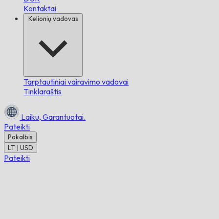
Kontaktai
Kelionių vadovas
Tarptautiniai vairavimo vadovai
Tinklaraštis
Laiku,
Garantuotai.
Pateikti
Pokalbis
LT | USD
Pateikti