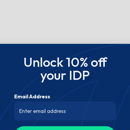
Unlock 10% off
your IDP
Email Address