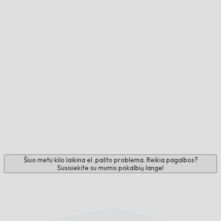
Šiuo metu kilo laikina el. pašto problema. Reikia pagalbos?
Susisiekite su mumis pokalbių lange!