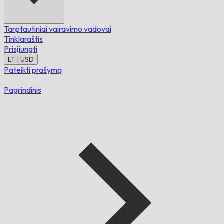
Tarptautiniai vairavimo vadovai
Tinklaraštis
Prisijungti
LT | USD
Pateikti prašymą
Pagrindinis