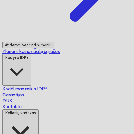
Atidaryti pagrindinį meniu
Planai ir kainos
Šalių sąrašas
Kas yra IDP?
Kodėl man reikia IDP?
Garantijos
DUK
Kontaktai
Kelionių vadovas