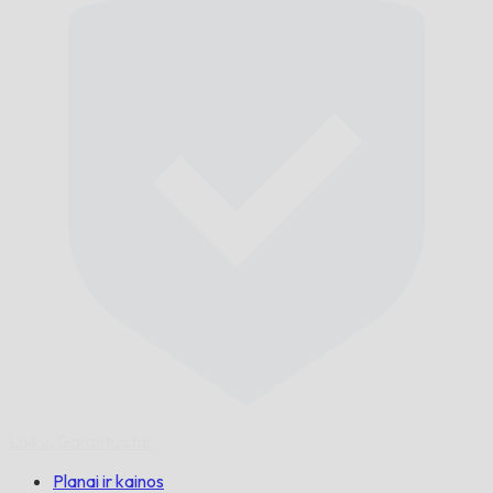
Laiku,
Garantuotai.
Planai ir kainos