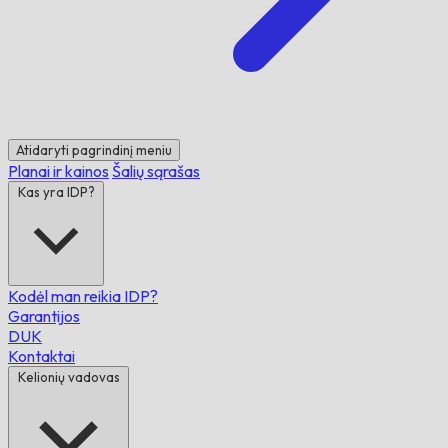
Atidaryti pagrindinį meniu
Planai ir kainos
Šalių sąrašas
Kas yra IDP?
Kodėl man reikia IDP?
Garantijos
DUK
Kontaktai
Kelionių vadovas