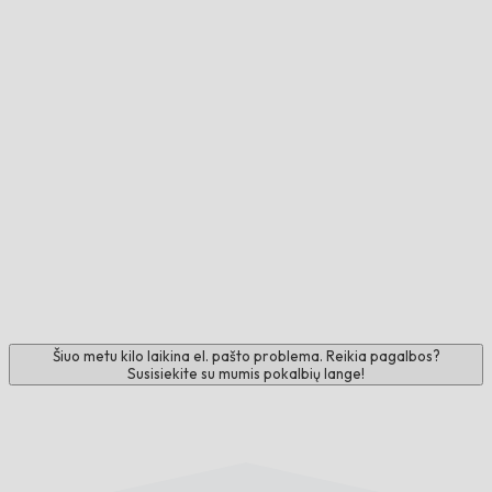
Šiuo metu kilo laikina el. pašto problema. Reikia pagalbos?
Susisiekite su mumis pokalbių lange!