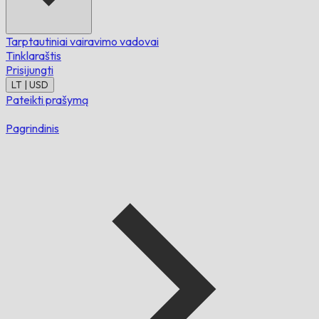
Tarptautiniai vairavimo vadovai
Tinklaraštis
Prisijungti
LT | USD
Pateikti prašymą
Pagrindinis