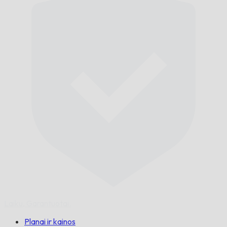
Laiku,
Garantuotai.
Planai ir kainos