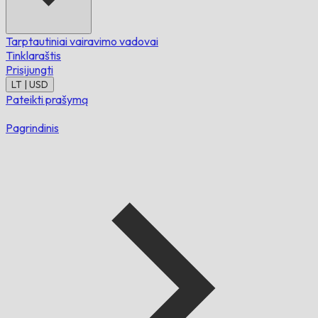
Tarptautiniai vairavimo vadovai
Tinklaraštis
Prisijungti
LT | USD
Pateikti prašymą
Pagrindinis