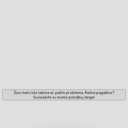
Šiuo metu kilo laikina el. pašto problema. Reikia pagalbos?
Susisiekite su mumis pokalbių lange!