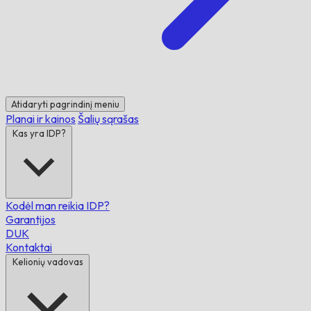
Atidaryti pagrindinį meniu
Planai ir kainos
Šalių sąrašas
Kas yra IDP?
Kodėl man reikia IDP?
Garantijos
DUK
Kontaktai
Kelionių vadovas