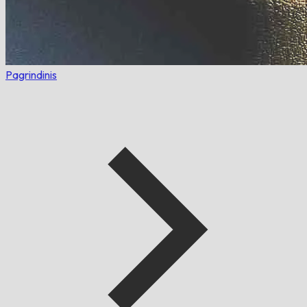
Pagrindinis