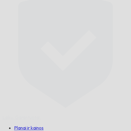
Laiku,
Garantuotai.
Planai ir kainos