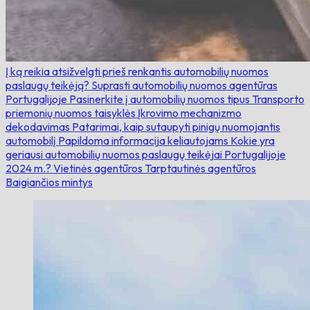
Į ką reikia atsižvelgti prieš renkantis automobilių nuomos
paslaugų teikėją?
Suprasti automobilių nuomos agentūras
Portugalijoje
Pasinerkite į automobilių nuomos tipus
Transporto
priemonių nuomos taisyklės
Įkrovimo mechanizmo
dekodavimas
Patarimai, kaip sutaupyti pinigų nuomojantis
automobilį
Papildoma informacija keliautojams
Kokie yra
geriausi automobilių nuomos paslaugų teikėjai Portugalijoje
2024 m.?
Vietinės agentūros
Tarptautinės agentūros
Baigiančios mintys