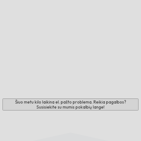
Šiuo metu kilo laikina el. pašto problema. Reikia pagalbos?
Susisiekite su mumis pokalbių lange!