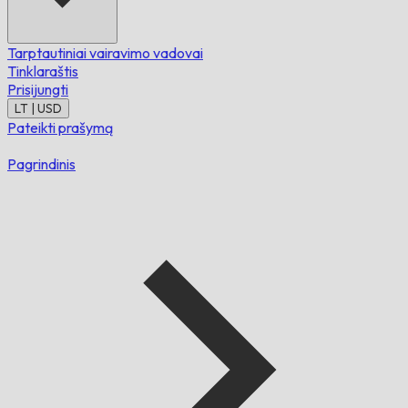
Tarptautiniai vairavimo vadovai
Tinklaraštis
Prisijungti
LT | USD
Pateikti prašymą
Pagrindinis