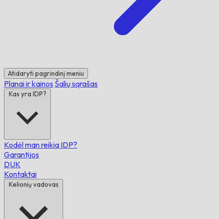
Atidaryti pagrindinį meniu
Planai ir kainos
Šalių sąrašas
Kas yra IDP?
Kodėl man reikia IDP?
Garantijos
DUK
Kontaktai
Kelionių vadovas