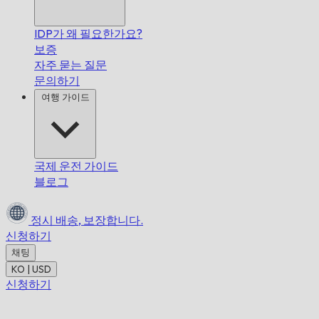
IDP가 왜 필요한가요?
보증
자주 묻는 질문
문의하기
여행 가이드
국제 운전 가이드
블로그
정시 배송,
보장합니다.
신청하기
채팅
KO | USD
신청하기