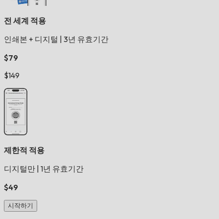
전 세계 적용
인쇄본 + 디지털
|
3년 유효기간
$79
$149
제한적 적용
디지털만
|
1년 유효기간
$49
시작하기