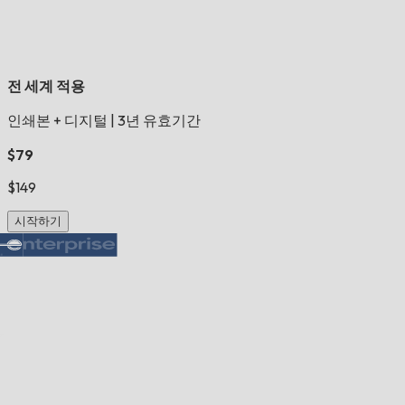
전 세계 적용
인쇄본 + 디지털
|
3년 유효기간
$79
$149
시작하기