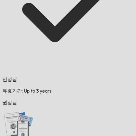
인정됨
유효기간: Up to 3 years
권장됨