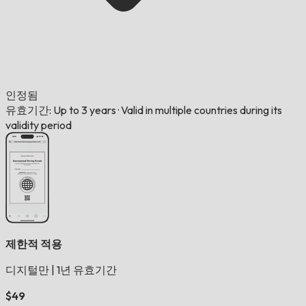
인정됨
유효기간: Up to 3 years
·
Valid in multiple countries during its
validity period
제한적 적용
디지털만
|
1년 유효기간
$49