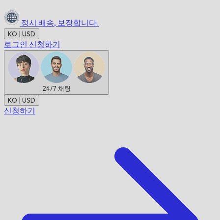
정시 배송,
보장합니다.
KO | USD
로그인
신청하기
24/7
채팅
KO | USD
신청하기