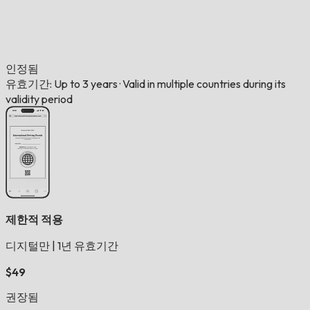
인정됨
유효기간: Up to 3 years
·
Valid in multiple countries during its
validity period
제한적 적용
디지털만
|
1년 유효기간
$49
권장됨