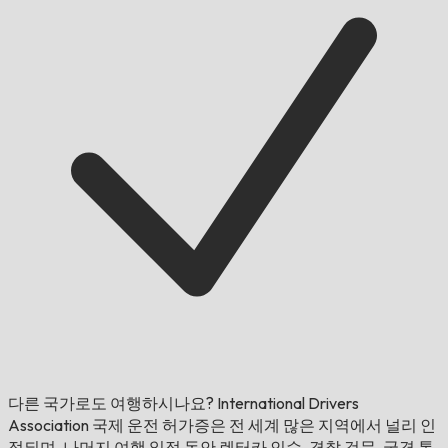
다른 국가로도 여행하시나요?
International Drivers
Association 국제 운전 허가증은 전 세계 많은 지역에서 널리 인
정되며, 나머지 여행 일정 동안 렌터카 인수, 경찰 검문, 국경 통