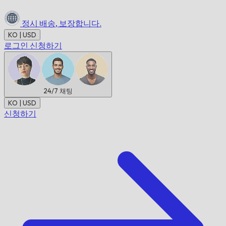
정시 배송,
보장합니다.
KO | USD
로그인
신청하기
24/7
채팅
KO | USD
신청하기