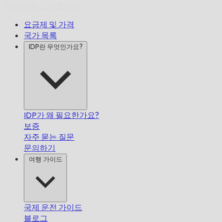
정시 배송,
보장합니다.
요금제 및 가격
국가 목록
IDP란 무엇인가요?
IDP가 왜 필요한가요?
보증
자주 묻는 질문
문의하기
여행 가이드
국제 운전 가이드
블로그