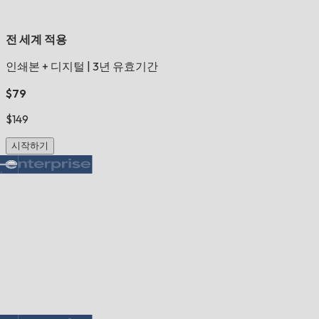
전 세계 적용
인쇄본 + 디지털
|
3년 유효기간
$79
$149
시작하기