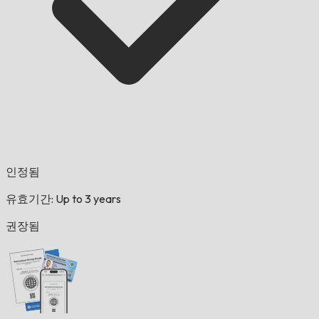
인정됨
유효기간: Up to 3 years
권장됨