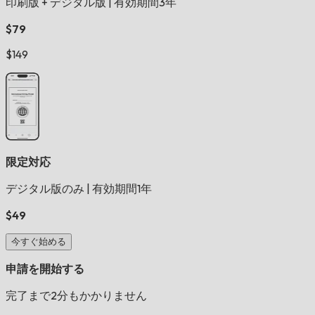
印刷版 + デジタル版
|
有効期間3年
$79
$149
限定対応
デジタル版のみ
|
有効期間1年
$49
今すぐ始める
申請を開始する
完了まで2分もかかりません