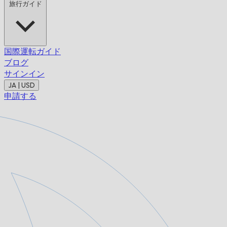
旅行ガイド
国際運転ガイド
ブログ
サインイン
JA | USD
申請する