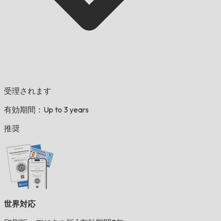
受理されます
有効期間：Up to 3 years
推奨
世界対応