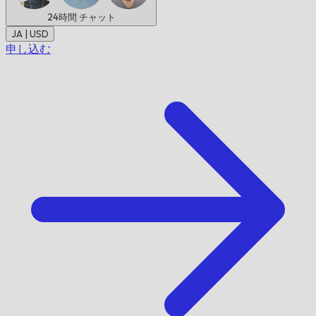
24時間
チャット
JA | USD
申し込む