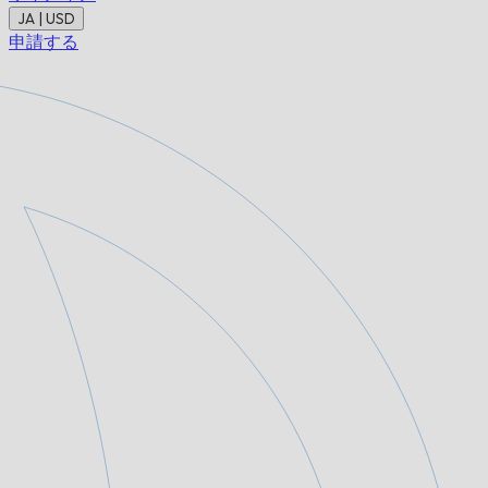
JA | USD
申請する