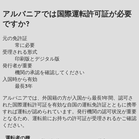
アルバニアでは国際運転許可証が必要
ですか?
元の免許証
常に必要
受理される形式
印刷版とデジタル版
発行者が重要
機関の承認を確認してください
入国時から有効
最長3年
アルバニアでは、外国籍の方が入国から最長1年間、認可さ
れた国際運転許可証を有効な自国の運転免許証とともに携帯
すれば運転が認められています。発行機関の認可状況が重要
となるため、運転前にお持ちの許可証が受理されるかご確認
ください。
運転者の種