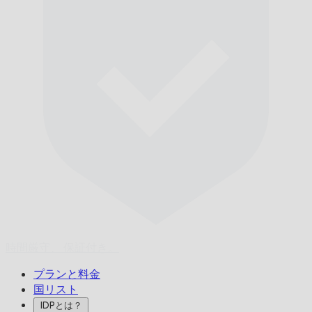
時間厳守、
保証付き。
プランと料金
国リスト
IDPとは？