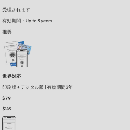
受理されます
有効期間：Up to 3 years
推奨
世界対応
印刷版 + デジタル版
|
有効期間3年
$79
$149