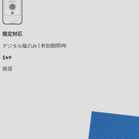
限定対応
デジタル版のみ
|
有効期間1年
$49
推奨