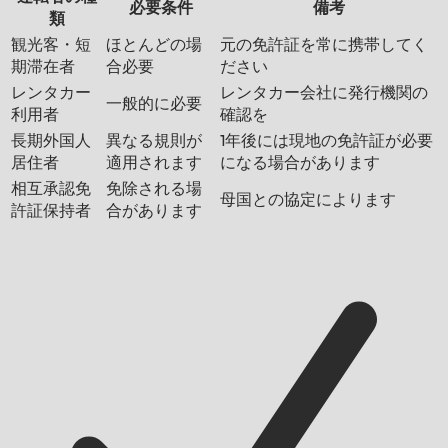
必要条件
備考
類
観光客・短
ほとんどの場
元の免許証を常に携帯してく
期滞在者
合必要
ださい
レンタカー
レンタカー会社に発行機関の
一般的に必要
利用者
確認を
長期外国人
異なる規則が
1年後には現地の免許証が必要
居住者
適用されます
になる場合があります
相互承認免
免除される場
母国との協定によります
許証保持者
合があります