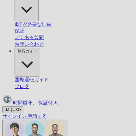
IDPが必要な理由
保証
よくある質問
お問い合わせ
旅行ガイド
国際運転ガイド
ブログ
時間厳守、
保証付き。
JA | USD
サインイン
申請する