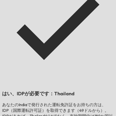
はい、IDPが必要です：
Thailand
あなたの
India
で発行された運転免許証をお持ちの方は、
IDP（国際運転許可証）を取得できます（49ドルから）。
IDPがあれば、
Thailand
だけでなく、有効期間中は189か国以