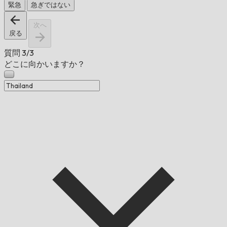
緊急
急ぎではない
次へ
戻る
質問
3/3
どこに向かいますか？