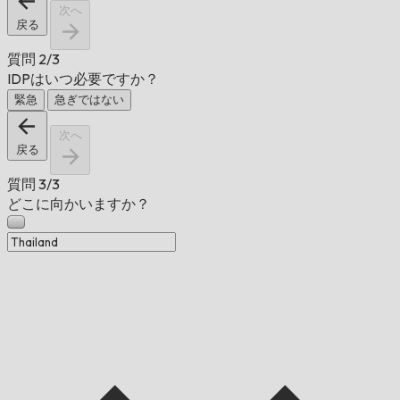
次へ
戻る
質問
2/3
IDPはいつ必要ですか？
緊急
急ぎではない
次へ
戻る
質問
3/3
どこに向かいますか？