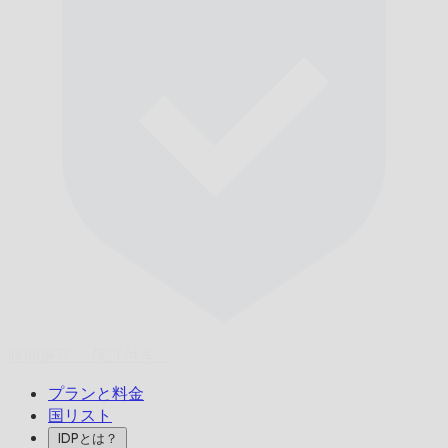
時間厳守、
保証付き。
プランと料金
国リスト
IDPとは？