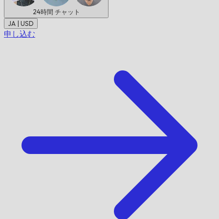
24時間
チャット
JA | USD
申し込む