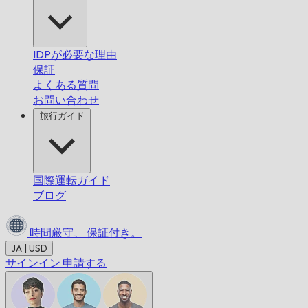
IDPが必要な理由
保証
よくある質問
お問い合わせ
旅行ガイド
国際運転ガイド
ブログ
時間厳守、
保証付き。
JA | USD
サインイン
申請する