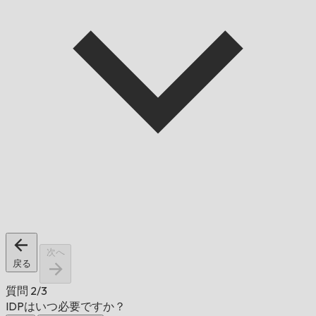
次へ
戻る
質問
2/3
IDPはいつ必要ですか？