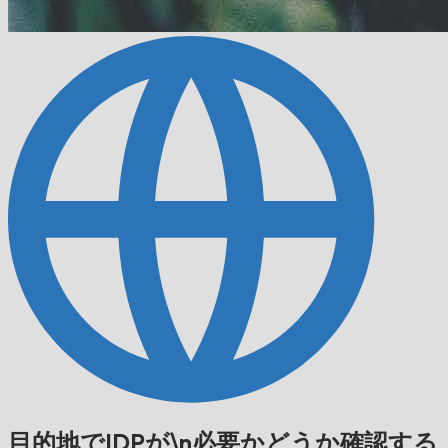
目的地でIDPが\n必要かどうか確認する