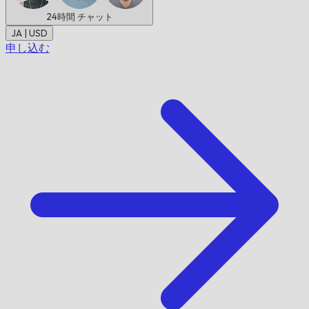
24時間
チャット
JA | USD
申し込む