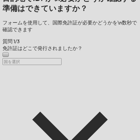
準備はできていますか？
フォームを使用して、国際免許証が必要かどうかを\n数秒で
確認できます
質問
1/3
免許証はどこで発行されましたか？