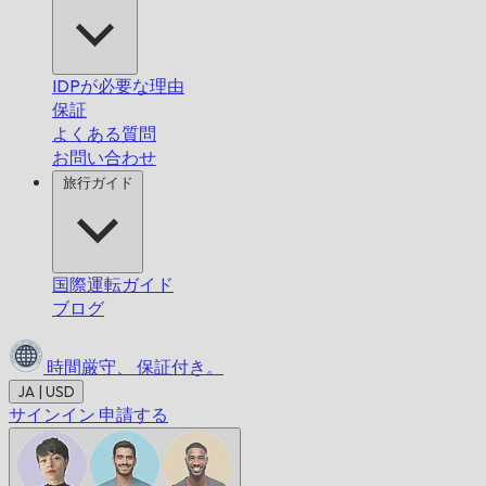
IDPが必要な理由
保証
よくある質問
お問い合わせ
旅行ガイド
国際運転ガイド
ブログ
時間厳守、
保証付き。
JA | USD
サインイン
申請する