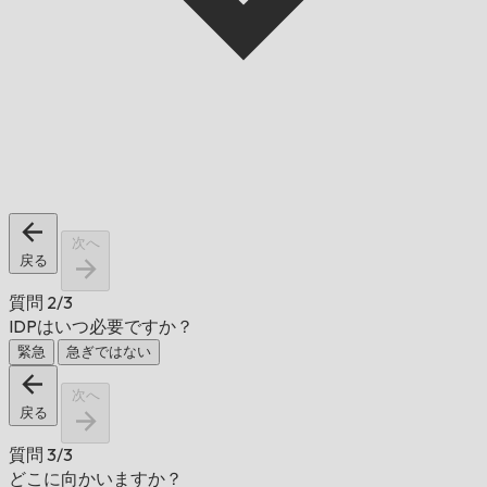
次へ
戻る
質問
2/3
IDPはいつ必要ですか？
緊急
急ぎではない
次へ
戻る
質問
3/3
どこに向かいますか？