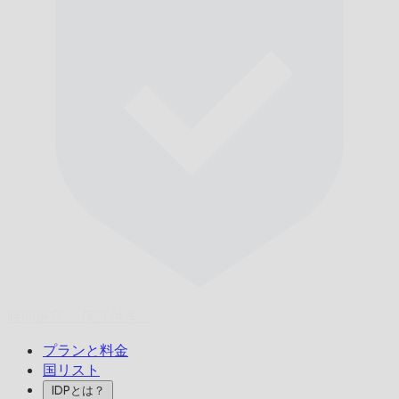
時間厳守、
保証付き。
プランと料金
国リスト
IDPとは？