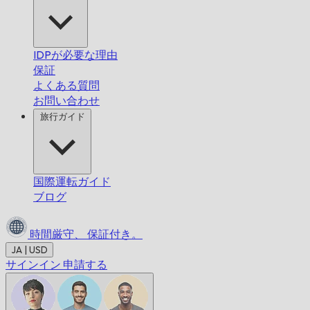
IDPが必要な理由
保証
よくある質問
お問い合わせ
旅行ガイド
国際運転ガイド
ブログ
時間厳守、
保証付き。
JA | USD
サインイン
申請する