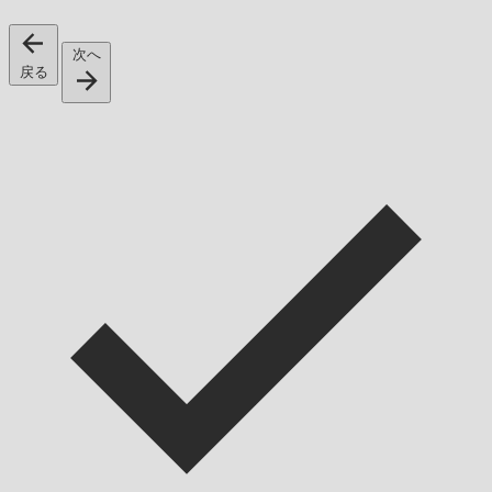
次へ
戻る