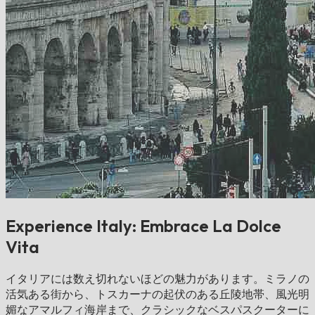
Experience Italy: Embrace La Dolce
Vita
イタリアには数え切れないほどの魅力があります。ミラノの
活気ある街から、トスカーナの起伏のある丘陵地帯、風光明
媚なアマルフィ海岸まで、クラシックなベスパスクーターに