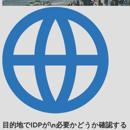
目的地でIDPが\n必要かどうか確認する