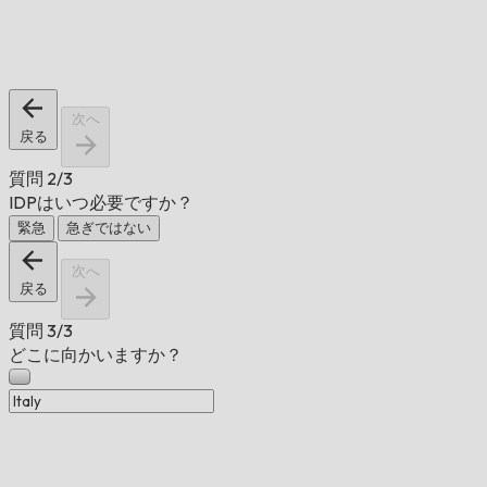
次へ
戻る
質問
2/3
IDPはいつ必要ですか？
緊急
急ぎではない
次へ
戻る
質問
3/3
どこに向かいますか？