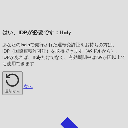
はい、IDPが必要です：
Italy
あなたの
India
で発行された運転免許証をお持ちの方は、
IDP（国際運転許可証）を取得できます（49ドルから）。
IDPがあれば、
Italy
だけでなく、有効期間中は189か国以上で
も使用できます
次へ
最初から