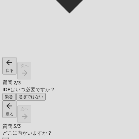
次へ
戻る
質問
2/3
IDPはいつ必要ですか？
緊急
急ぎではない
次へ
戻る
質問
3/3
どこに向かいますか？