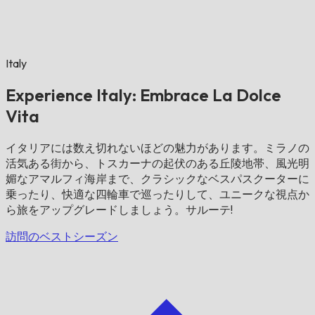
Italy
Experience Italy: Embrace La Dolce
Vita
イタリアには数え切れないほどの魅力があります。ミラノの
活気ある街から、トスカーナの起伏のある丘陵地帯、風光明
媚なアマルフィ海岸まで、クラシックなベスパスクーターに
乗ったり、快適な四輪車で巡ったりして、ユニークな視点か
ら旅をアップグレードしましょう。サルーテ!
訪問のベストシーズン