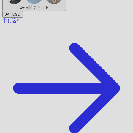
24時間
チャット
JA | USD
申し込む