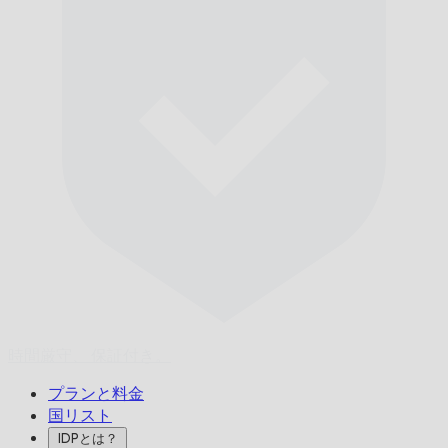
時間厳守、
保証付き。
プランと料金
国リスト
IDPとは？