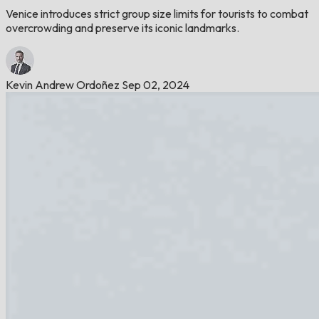
Venice introduces strict group size limits for tourists to combat
overcrowding and preserve its iconic landmarks.
Kevin Andrew Ordoñez
Sep 02, 2024