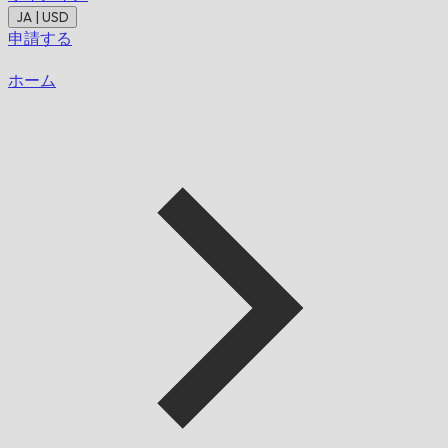
JA | USD
申請する
ホーム