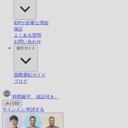
IDPが必要な理由
保証
よくある質問
お問い合わせ
旅行ガイド
国際運転ガイド
ブログ
時間厳守、
保証付き。
JA | USD
サインイン
申請する