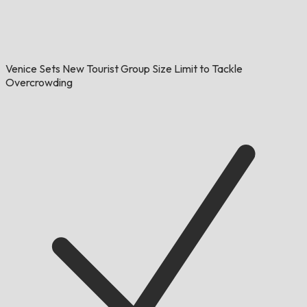
Venice Sets New Tourist Group Size Limit to Tackle
Overcrowding