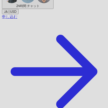
24時間
チャット
JA | USD
申し込む