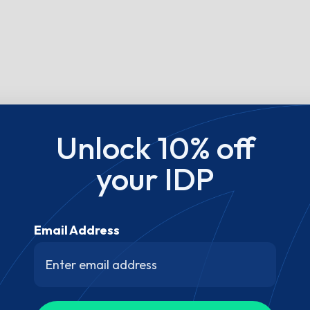
Unlock 10% off
your IDP
Email Address