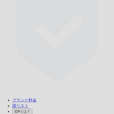
時間厳守、
保証付き。
プランと料金
国リスト
IDPとは？