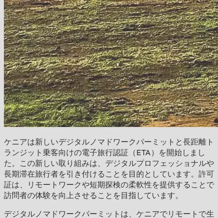
ケニアは新しいデジタルノマドワークパーミットと長距離ト
ランジット乗客向けの電子旅行認証（ETA）を開始しまし
た。この新しい取り組みは、デジタルプロフェッショナルや
長期滞在旅行者を引き付けることを目的としています。許可
証は、リモートワークや短期探検の柔軟性を提供することで
訪問者の体験を向上させることを目指しています。
デジタルノマドワークパーミットは、ケニアでリモートで生