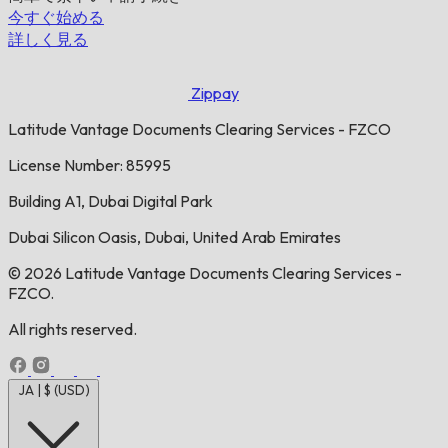
今すぐ始める
詳しく見る
Zippay
Latitude Vantage Documents Clearing Services - FZCO
License Number: 85995
Building A1, Dubai Digital Park
Dubai Silicon Oasis, Dubai, United Arab Emirates
© 2026 Latitude Vantage Documents Clearing Services -
FZCO.
All rights reserved.
JA | $ (USD)