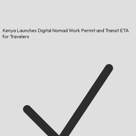
Kenya Launches Digital Nomad Work Permit and Transit ETA
for Travelers