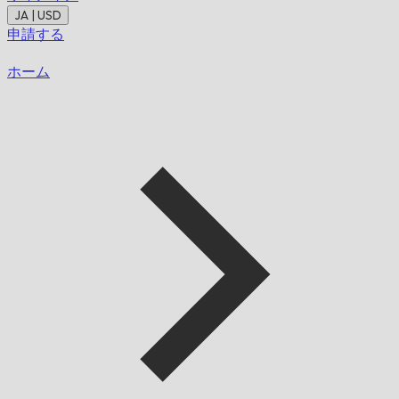
JA | USD
申請する
ホーム