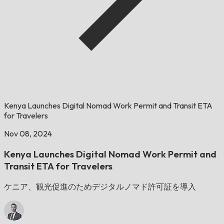
Kenya Launches Digital Nomad Work Permit and Transit ETA
for Travelers
Nov 08, 2024
Kenya Launches Digital Nomad Work Permit and
Transit ETA for Travelers
ケニア、観光促進のためデジタルノマド許可証を導入