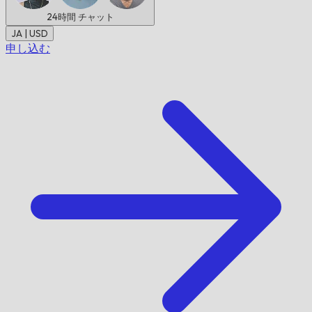
24時間
チャット
JA | USD
申し込む