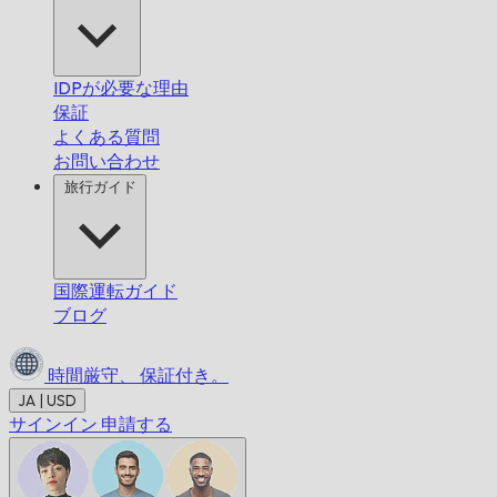
IDPが必要な理由
保証
よくある質問
お問い合わせ
旅行ガイド
国際運転ガイド
ブログ
時間厳守、
保証付き。
JA | USD
サインイン
申請する