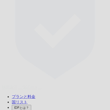
時間厳守、
保証付き。
プランと料金
国リスト
IDPとは？