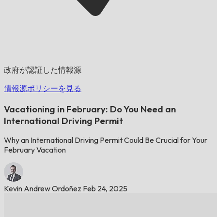
政府が認証した情報源
情報源ポリシーを見る
Vacationing in February: Do You Need an
International Driving Permit
Why an International Driving Permit Could Be Crucial for Your
February Vacation
Kevin Andrew Ordoñez
Feb 24, 2025