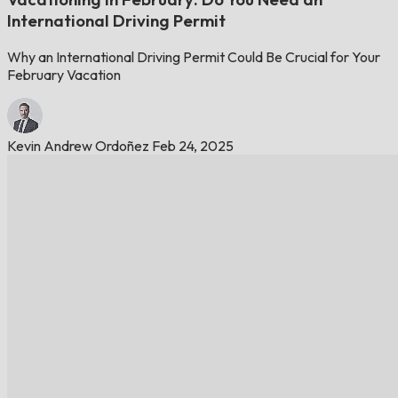
International Driving Permit
Why an International Driving Permit Could Be Crucial for Your
February Vacation
Kevin Andrew Ordoñez
Feb 24, 2025