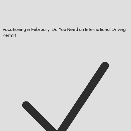
Vacationing in February: Do You Need an International Driving
Permit