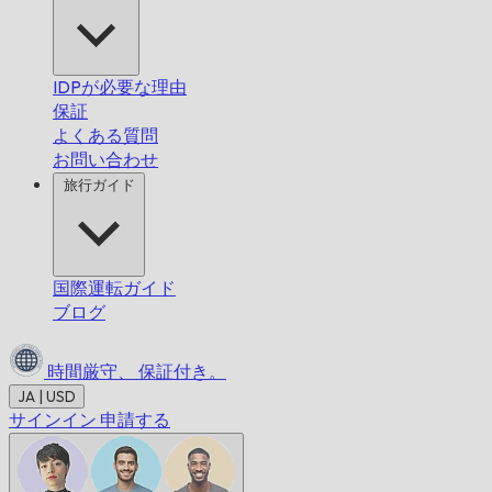
IDPが必要な理由
保証
よくある質問
お問い合わせ
旅行ガイド
国際運転ガイド
ブログ
時間厳守、
保証付き。
JA | USD
サインイン
申請する