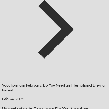
Vacationing in February: Do You Need an International Driving
Permit
Feb 24, 2025
Vacationing in February: Do You Need an