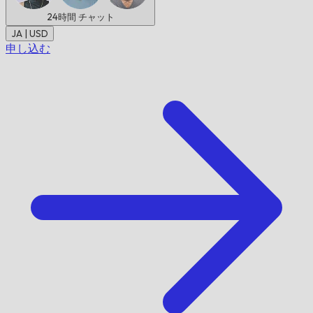
24時間
チャット
JA | USD
申し込む