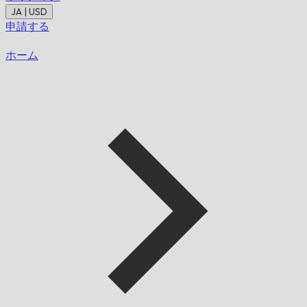
JA | USD
申請する
ホーム