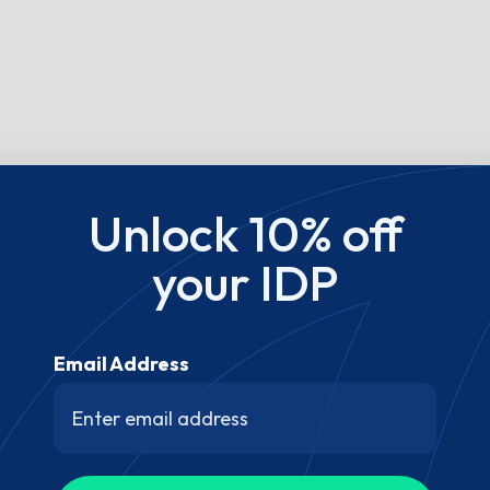
Unlock 10% off
your IDP
Email Address