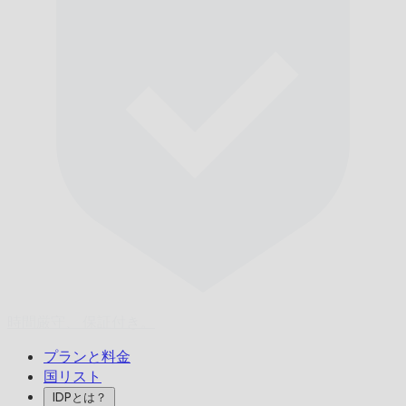
時間厳守、
保証付き。
プランと料金
国リスト
IDPとは？