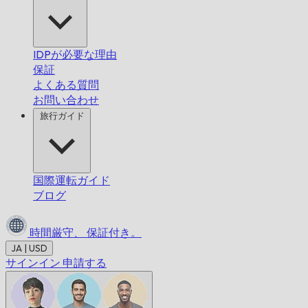
IDPが必要な理由
保証
よくある質問
お問い合わせ
旅行ガイド
国際運転ガイド
ブログ
時間厳守、
保証付き。
JA | USD
サインイン
申請する