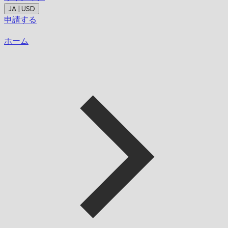
JA | USD
申請する
ホーム