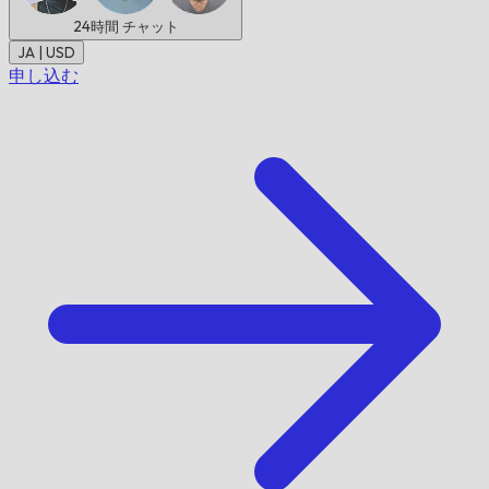
24時間
チャット
JA | USD
申し込む