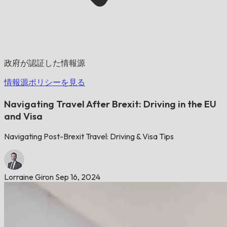
政府が認証した情報源
情報源ポリシーを見る
Navigating Travel After Brexit: Driving in the EU
and Visa
Navigating Post-Brexit Travel: Driving & Visa Tips
Lorraine Giron
Sep 16, 2024