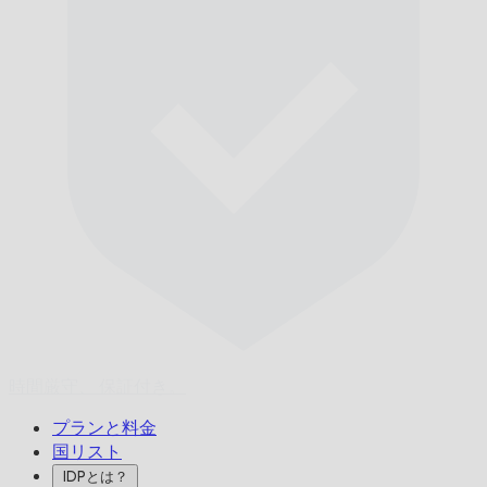
時間厳守、
保証付き。
プランと料金
国リスト
IDPとは？