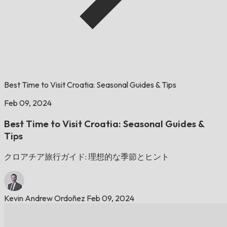
Best Time to Visit Croatia: Seasonal Guides & Tips
Feb 09, 2024
Best Time to Visit Croatia: Seasonal Guides &
Tips
クロアチア旅行ガイド: 理想的な季節とヒント
Kevin Andrew Ordoñez
Feb 09, 2024