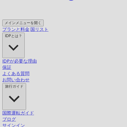
メインメニューを開く
プランと料金
国リスト
IDPとは？
IDPが必要な理由
保証
よくある質問
お問い合わせ
旅行ガイド
国際運転ガイド
ブログ
サインイン