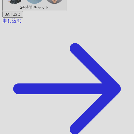
24時間
チャット
JA | USD
申し込む