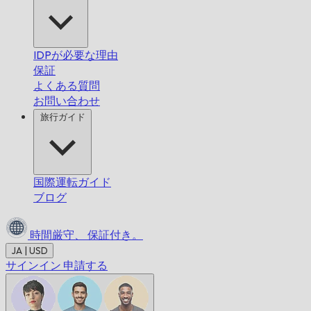
IDPが必要な理由
保証
よくある質問
お問い合わせ
旅行ガイド
国際運転ガイド
ブログ
時間厳守、
保証付き。
JA | USD
サインイン
申請する