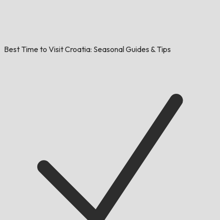
Best Time to Visit Croatia: Seasonal Guides & Tips