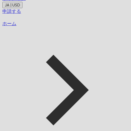
JA | USD
申請する
ホーム