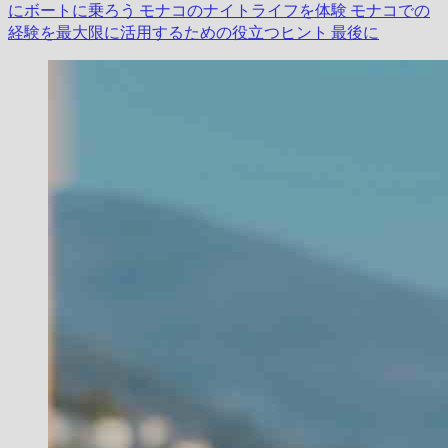
にボートに乗ろう
モナコのナイトライフを体験
モナコでの
経験を最大限に活用するための役立つヒント
最後に