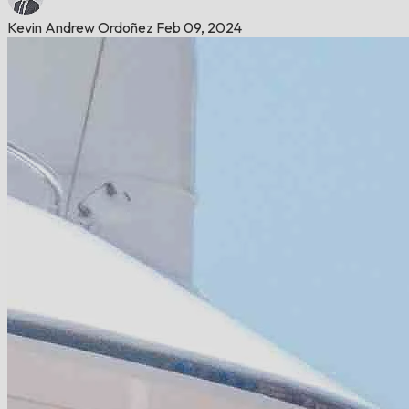
Kevin Andrew Ordoñez
Feb 09, 2024