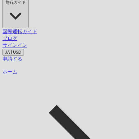
旅行ガイド
国際運転ガイド
ブログ
サインイン
JA | USD
申請する
ホーム