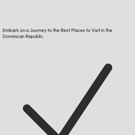
Embark on a Journey to the Best Places to Visit in the
Dominican Republic