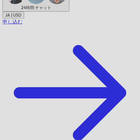
24時間
チャット
JA | USD
申し込む