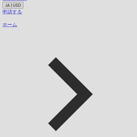
JA | USD
申請する
ホーム