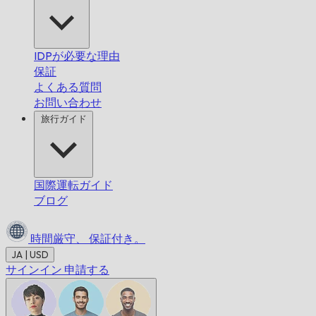
IDPが必要な理由
保証
よくある質問
お問い合わせ
旅行ガイド
国際運転ガイド
ブログ
時間厳守、
保証付き。
JA | USD
サインイン
申請する