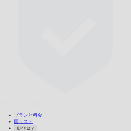
時間厳守、
保証付き。
プランと料金
国リスト
IDPとは？