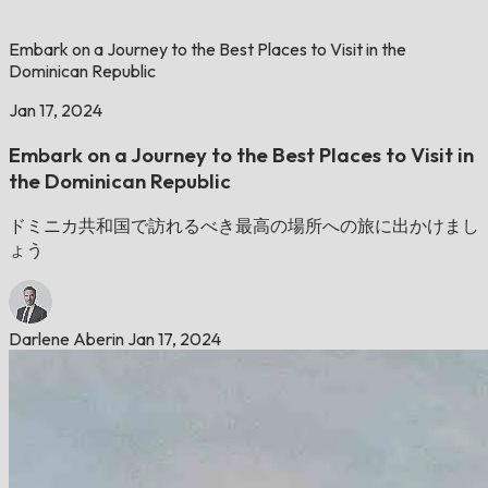
Embark on a Journey to the Best Places to Visit in the
Dominican Republic
Jan 17, 2024
Embark on a Journey to the Best Places to Visit in
the Dominican Republic
ドミニカ共和国で訪れるべき最高の場所への旅に出かけまし
ょう
Darlene Aberin
Jan 17, 2024