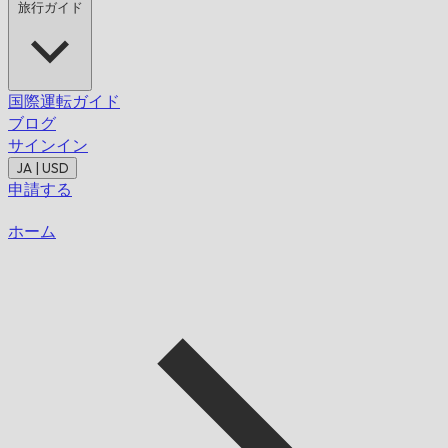
旅行ガイド
国際運転ガイド
ブログ
サインイン
JA | USD
申請する
ホーム