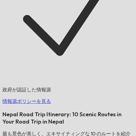
政府が認証した情報源
情報源ポリシーを見る
Nepal Road Trip Itinerary: 10 Scenic Routes in
Your Road Trip in Nepal
最も景色が美しく、エキサイティングな 10 のルートを紹介