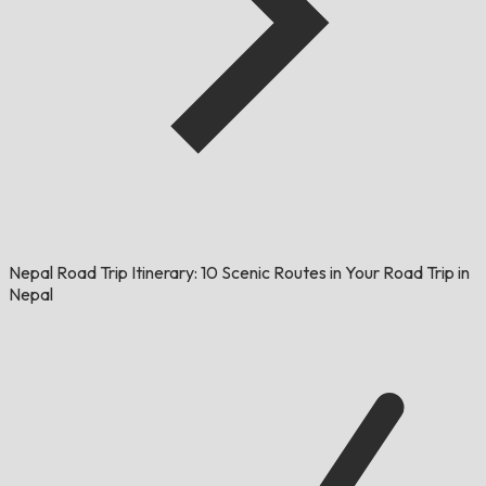
Nepal Road Trip Itinerary: 10 Scenic Routes in Your Road Trip in
Nepal