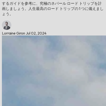
するガイドを参考に、究極のネパール ロード トリップを計
画しましょう。人生最高のロード トリップの 1 つに備えまし
ょう。
Lorraine Giron
Jul 02, 2024