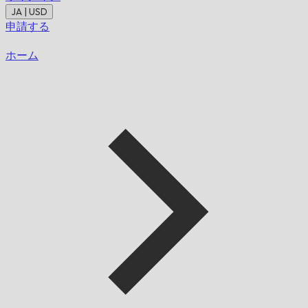
JA | USD
申請する
ホーム