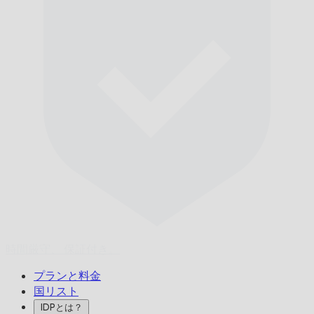
時間厳守、
保証付き。
プランと料金
国リスト
IDPとは？