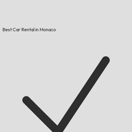
Best Car Rental in Monaco