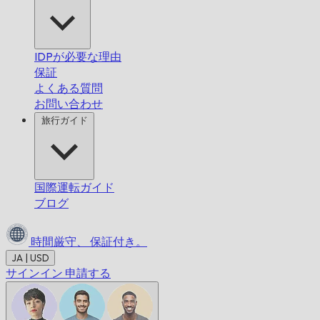
IDPが必要な理由
保証
よくある質問
お問い合わせ
旅行ガイド
国際運転ガイド
ブログ
時間厳守、
保証付き。
JA | USD
サインイン
申請する