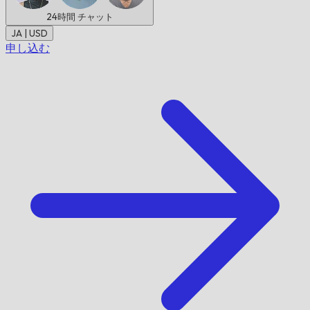
24時間
チャット
JA | USD
申し込む