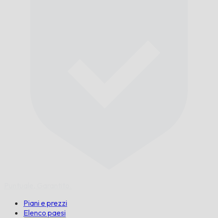
Puntuale,
Garantito.
Piani e prezzi
Elenco paesi