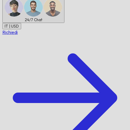
24/7
Chat
IT | USD
Richiedi