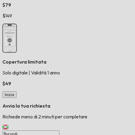
$79
$149
Copertura limitata
Solo digitale
|
Validità 1 anno
$49
Inizia
Avvia la tua richiesta
Richiede meno di 2 minuti per completare