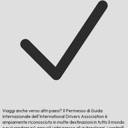
Viaggi anche verso altri paesi?
Il Permesso di Guida
Internazionale dell'International Drivers Association è
ampiamente riconosciuto in molte destinazioni in tutto il mondo
e può rendere più agevoli i ritiri presso gli autonoleggi, i controlli