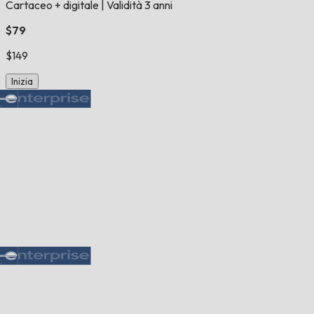
Cartaceo + digitale
|
Validità 3 anni
$79
$149
Inizia