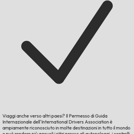
Viaggi anche verso altri paesi?
Il Permesso di Guida
Internazionale dell'International Drivers Association è
ampiamente riconosciuto in molte destinazioni in tutto il mondo
e può rendere più agevoli i ritiri presso gli autonoleggi, i controlli