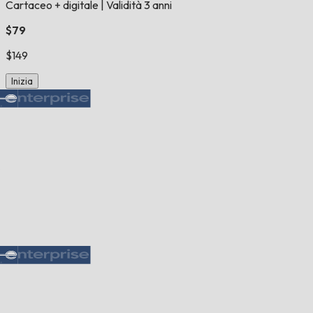
Cartaceo + digitale
|
Validità 3 anni
$79
$149
Inizia