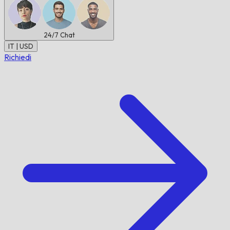
24/7
Chat
IT | USD
Richiedi