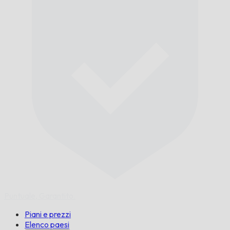
Puntuale,
Garantito.
Piani e prezzi
Elenco paesi