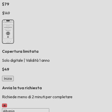
$79
$149
Copertura limitata
Solo digitale
|
Validità 1 anno
$49
Inizia
Avvia la tua richiesta
Richiede meno di 2 minuti per completare