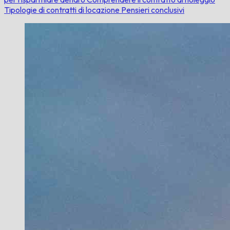
Tipologie di contratti di locazione
Pensieri conclusivi