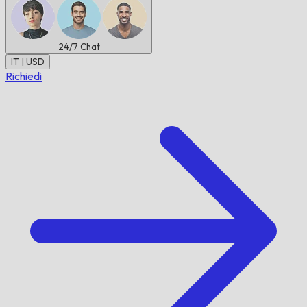
24/7
Chat
IT | USD
Richiedi