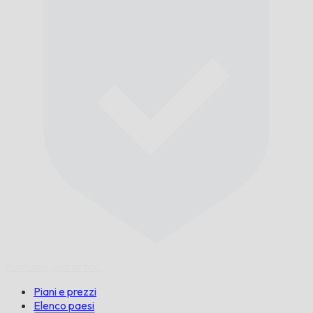
Puntuale,
Garantito.
Piani e prezzi
Elenco paesi