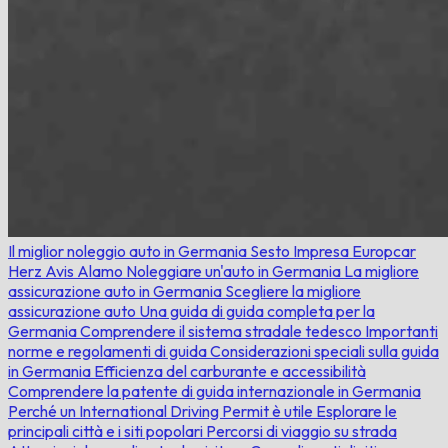
Il miglior noleggio auto in Germania
Sesto
Impresa
Europcar
Herz
Avis
Alamo
Noleggiare un'auto in Germania
La migliore
assicurazione auto in Germania
Scegliere la migliore
assicurazione auto
Una guida di guida completa per la
Germania
Comprendere il sistema stradale tedesco
Importanti
norme e regolamenti di guida
Considerazioni speciali sulla guida
in Germania
Efficienza del carburante e accessibilità
Comprendere la patente di guida internazionale in Germania
Perché un International Driving Permit è utile
Esplorare le
principali città e i siti popolari
Percorsi di viaggio su strada