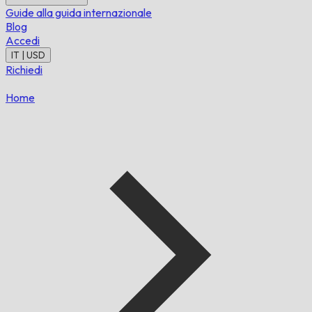
Guide alla guida internazionale
Blog
Accedi
IT | USD
Richiedi
Home