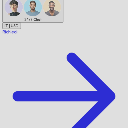
24/7
Chat
IT | USD
Richiedi