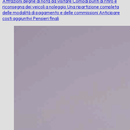
Attrazioni degne di nota da visitare
Comodi punti di ritiro e
riconsegna dei veicoli a noleggio
Una ripartizione completa
delle modalità di pagamento e delle commissioni
Anticipare
costi aggiuntivi
Pensieri finali