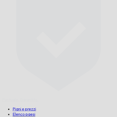
Puntuale,
Garantito.
Piani e prezzi
Elenco paesi