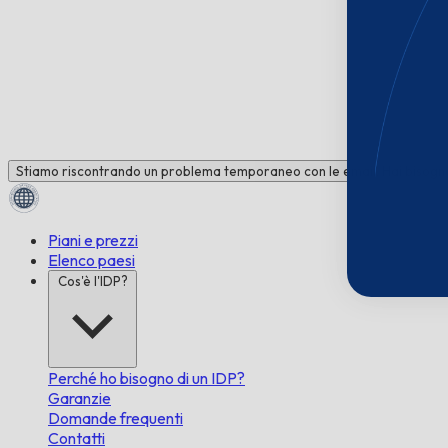
Stiamo riscontrando un problema temporaneo con le email. Hai bisogno 
Piani e prezzi
Elenco paesi
Cos'è l'IDP?
Perché ho bisogno di un IDP?
Garanzie
Domande frequenti
Contatti