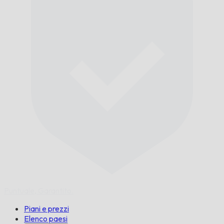
Puntuale,
Garantito.
Piani e prezzi
Elenco paesi