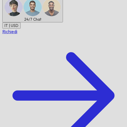
24/7
Chat
IT | USD
Richiedi