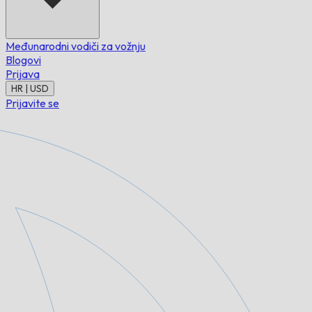
Međunarodni vodiči za vožnju
Blogovi
Prijava
HR | USD
Prijavite se