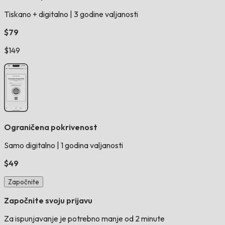
Tiskano + digitalno
|
3 godine valjanosti
$79
$149
Ograničena pokrivenost
Samo digitalno
|
1 godina valjanosti
$49
Započnite
Započnite svoju prijavu
Za ispunjavanje je potrebno manje od 2 minute