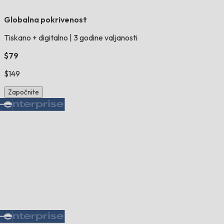
Globalna pokrivenost
Tiskano + digitalno
|
3 godine valjanosti
$79
$149
Započnite