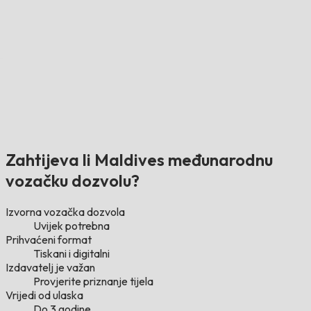
Zahtijeva li Maldives međunarodnu
vozačku dozvolu?
Izvorna vozačka dozvola
Uvijek potrebna
Prihvaćeni format
Tiskani i digitalni
Izdavatelj je važan
Provjerite priznanje tijela
Vrijedi od ulaska
Do 3 godine