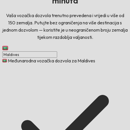
minuta
Vaša vozačka dozvola trenutno prevedena i vrijedi u više od
150 zemalja. Putujte bez ograničenja na više destinacija s
jednom dozvolom — koristite je u neograničenom broju zemalja
tijekom razdoblja valjanosti.
Međunarodna vozačka dozvola za Maldives