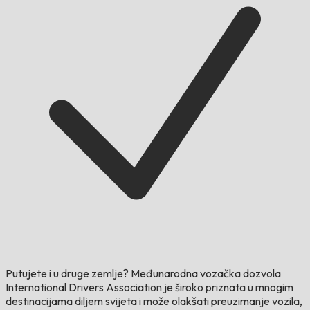
Putujete i u druge zemlje?
Međunarodna vozačka dozvola
International Drivers Association je široko priznata u mnogim
destinacijama diljem svijeta i može olakšati preuzimanje vozila,