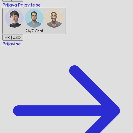
Prijava
Prijavite se
24/7
Chat
HR | USD
Prijavi se