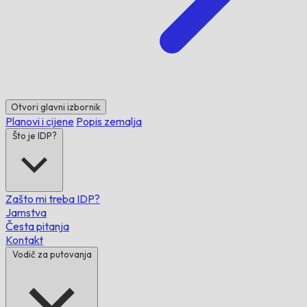
Otvori glavni izbornik
Planovi i cijene
Popis zemalja
Što je IDP?
Zašto mi treba IDP?
Jamstva
Česta pitanja
Kontakt
Vodič za putovanja