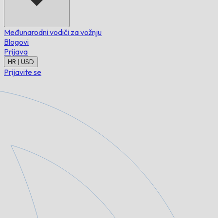
Međunarodni vodiči za vožnju
Blogovi
Prijava
HR | USD
Prijavite se