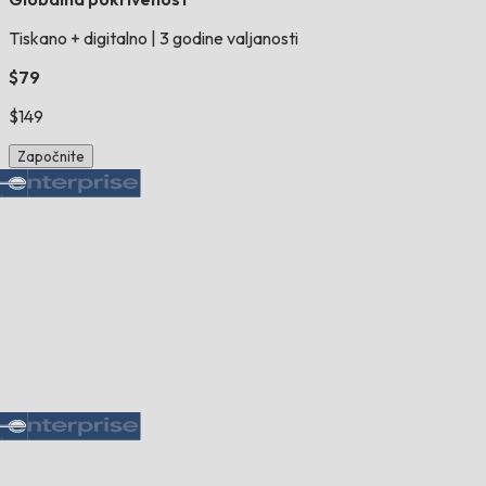
Tiskano + digitalno
|
3 godine valjanosti
$79
$149
Započnite