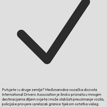
Putujete i u druge zemlje?
Međunarodna vozačka dozvola
International Drivers Association je široko priznata u mnogim
destinacijama diljem svijeta i može olakšati preuzimanje vozila,
policijske provjere i prelazak granice tijekom ostatka vašeg