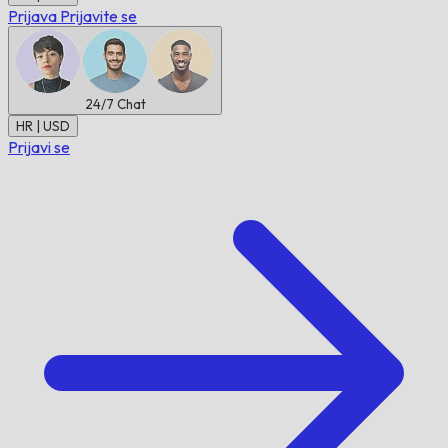
Prijava
Prijavite se
24/7
Chat
HR | USD
Prijavi se