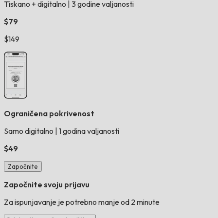
Tiskano + digitalno
|
3 godine valjanosti
$79
$149
Ograničena pokrivenost
Samo digitalno
|
1 godina valjanosti
$49
Započnite
Započnite svoju prijavu
Za ispunjavanje je potrebno manje od 2 minute