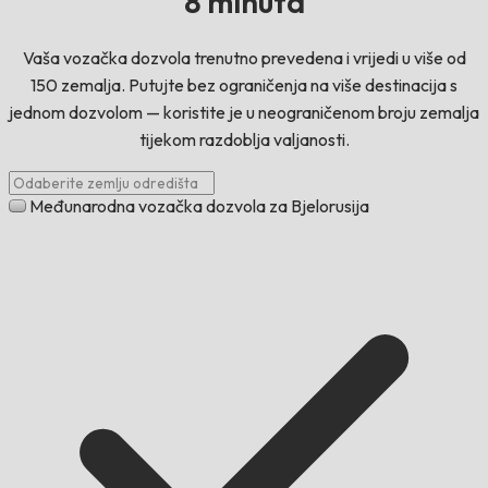
8 minuta
Vaša vozačka dozvola trenutno prevedena i vrijedi u više od
150 zemalja. Putujte bez ograničenja na više destinacija s
jednom dozvolom — koristite je u neograničenom broju zemalja
tijekom razdoblja valjanosti.
Međunarodna vozačka dozvola za Bjelorusija