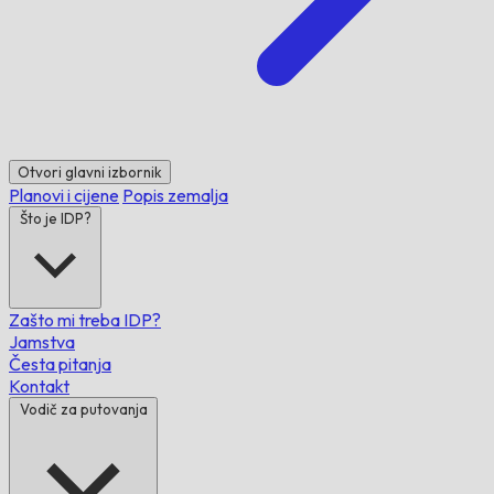
Otvori glavni izbornik
Planovi i cijene
Popis zemalja
Što je IDP?
Zašto mi treba IDP?
Jamstva
Česta pitanja
Kontakt
Vodič za putovanja