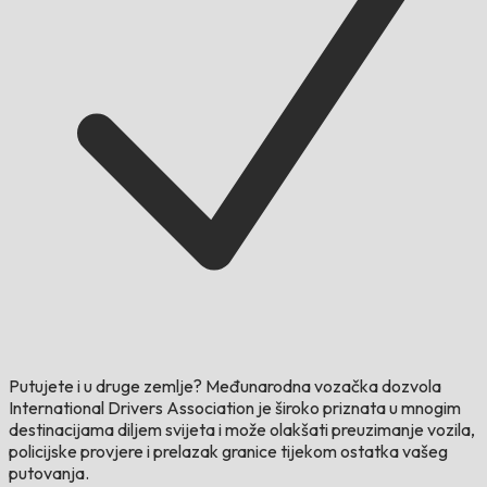
Putujete i u druge zemlje?
Međunarodna vozačka dozvola
International Drivers Association je široko priznata u mnogim
destinacijama diljem svijeta i može olakšati preuzimanje vozila,
policijske provjere i prelazak granice tijekom ostatka vašeg
putovanja.