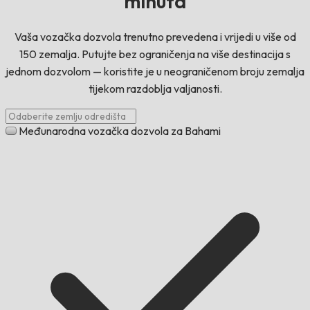
minuta
Vaša vozačka dozvola trenutno prevedena i vrijedi u više od
150 zemalja. Putujte bez ograničenja na više destinacija s
jednom dozvolom — koristite je u neograničenom broju zemalja
tijekom razdoblja valjanosti.
Međunarodna vozačka dozvola za Bahami