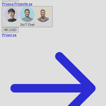
Prijava
Prijavite se
24/7
Chat
HR | USD
Prijavi se