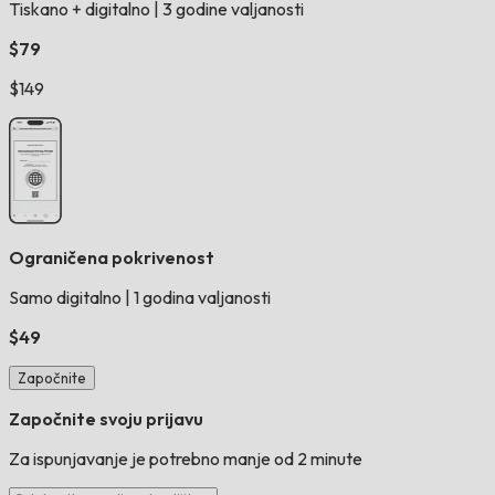
Tiskano + digitalno
|
3 godine valjanosti
$79
$149
Ograničena pokrivenost
Samo digitalno
|
1 godina valjanosti
$49
Započnite
Započnite svoju prijavu
Za ispunjavanje je potrebno manje od 2 minute