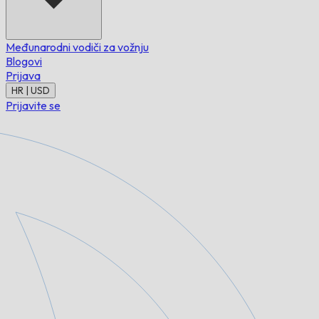
Međunarodni vodiči za vožnju
Blogovi
Prijava
HR | USD
Prijavite se