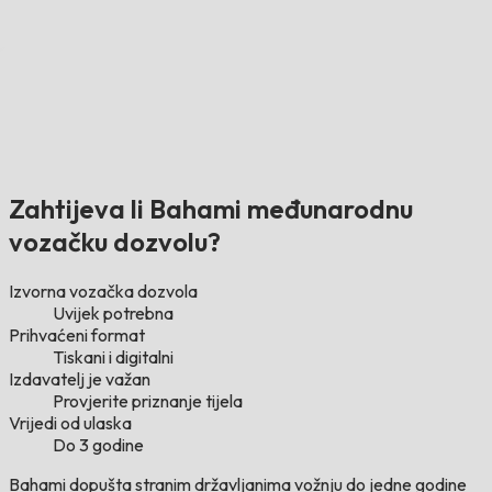
Zahtijeva li Bahami međunarodnu
vozačku dozvolu?
Izvorna vozačka dozvola
Uvijek potrebna
Prihvaćeni format
Tiskani i digitalni
Izdavatelj je važan
Provjerite priznanje tijela
Vrijedi od ulaska
Do 3 godine
Bahami dopušta stranim državljanima vožnju do jedne godine