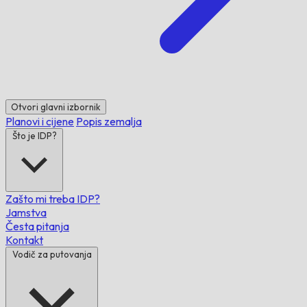
Otvori glavni izbornik
Planovi i cijene
Popis zemalja
Što je IDP?
Zašto mi treba IDP?
Jamstva
Česta pitanja
Kontakt
Vodič za putovanja