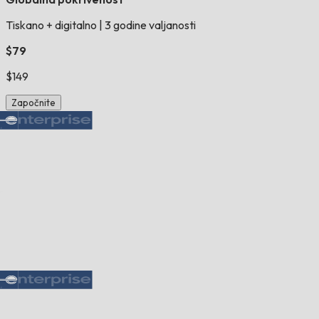
Tiskano + digitalno
|
3 godine valjanosti
$79
$149
Započnite