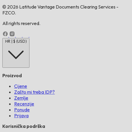
© 2026 Latitude Vantage Documents Clearing Services -
FZCO.
All rights reserved.
HR | $ (USD)
Proizvod
Cijene
Zašto mi treba IDP?
Zemlje
Recenzije
Ponude
Prijava
Korisnička podrška