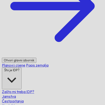
Otvori glavni izbornik
Planovi i cijene
Popis zemalja
Što je IDP?
Zašto mi treba IDP?
Jamstva
Česta pitanja