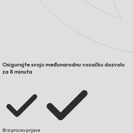
Osigurajte svoju međunarodnu vozačku dozvolu
za 8 minuta
Brzi proces prijave