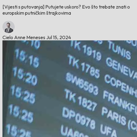
[Vijesti s putovanja] Putujete uskoro? Evo što trebate znati o
europskim putničkim štrajkovima
Cielo Anne Meneses
Jul 15, 2024