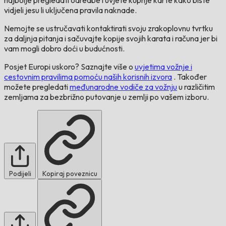
vidjeli jesu li uključena pravila naknade.
Nemojte se ustručavati kontaktirati svoju zrakoplovnu tvrtku
za daljnja pitanja i sačuvajte kopije svojih karata i računa jer bi
vam mogli dobro doći u budućnosti.
Posjet Europi uskoro? Saznajte više o
uvjetima vožnje i
cestovnim pravilima pomoću naših korisnih izvora
. Također
možete pregledati
međunarodne vodiče za vožnju
u različitim
zemljama za bezbrižno putovanje u zemlji po vašem izboru.
Podijeli
Kopiraj poveznicu