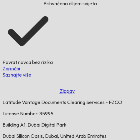
Prihvaćena diljem svijeta
Povrat novca bez rizika
Započni
Saznajte više
Zippay
Latitude Vantage Documents Clearing Services - FZCO
License Number: 85995
Building A1, Dubai Digital Park
Dubai Silicon Oasis, Dubai, United Arab Emirates