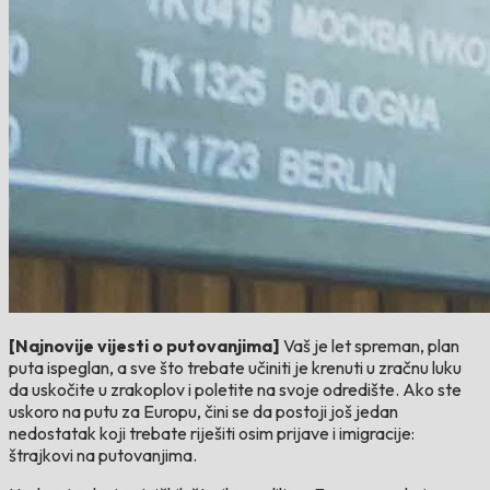
[Najnovije vijesti o putovanjima]
Vaš je let spreman, plan
puta ispeglan, a sve što trebate učiniti je krenuti u zračnu luku
da uskočite u zrakoplov i poletite na svoje odredište. Ako ste
uskoro na putu za Europu, čini se da postoji još jedan
nedostatak koji trebate riješiti osim prijave i imigracije:
štrajkovi na putovanjima.