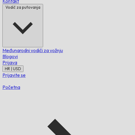
Kontakt
Vodič za putovanja
Međunarodni vodiči za vožnju
Blogovi
Prijava
HR | USD
Prijavite se
Početna