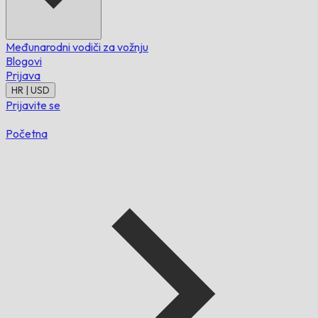
Međunarodni vodiči za vožnju
Blogovi
Prijava
HR | USD
Prijavite se
Početna