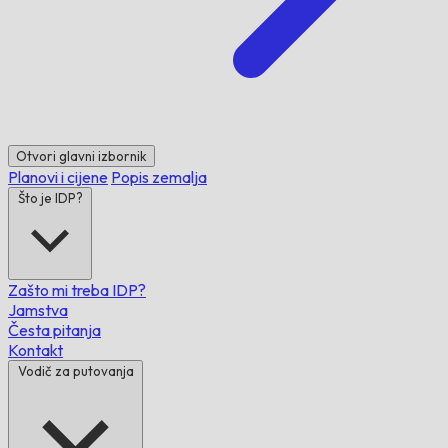
Otvori glavni izbornik
Planovi i cijene
Popis zemalja
Što je IDP?
Zašto mi treba IDP?
Jamstva
Česta pitanja
Kontakt
Vodič za putovanja