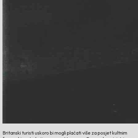
Britanski turisti uskoro bi mogli plaćati više za posjet kultnim