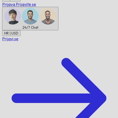
Prijava
Prijavite se
24/7
Chat
HR | USD
Prijavi se