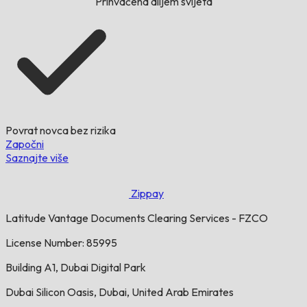
Prihvaćena diljem svijeta
Povrat novca bez rizika
Započni
Saznajte više
Zippay
Latitude Vantage Documents Clearing Services - FZCO
License Number: 85995
Building A1, Dubai Digital Park
Dubai Silicon Oasis, Dubai, United Arab Emirates