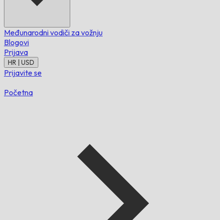
Međunarodni vodiči za vožnju
Blogovi
Prijava
HR | USD
Prijavite se
Početna