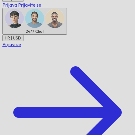
Prijava
Prijavite se
24/7
Chat
HR | USD
Prijavi se