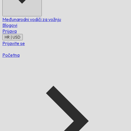
Međunarodni vodiči za vožnju
Blogovi
Prijava
HR | USD
Prijavite se
Početna