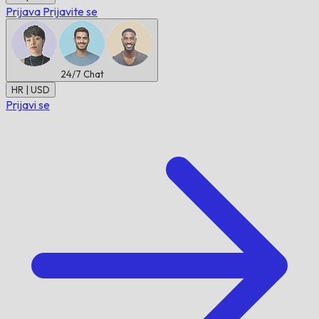
Prijava
Prijavite se
24/7
Chat
HR | USD
Prijavi se