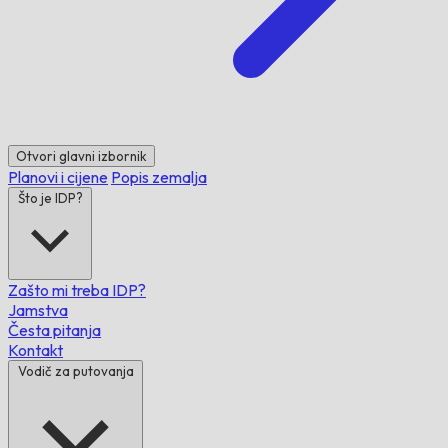
Otvori glavni izbornik
Planovi i cijene
Popis zemalja
Što je IDP?
Zašto mi treba IDP?
Jamstva
Česta pitanja
Kontakt
Vodič za putovanja