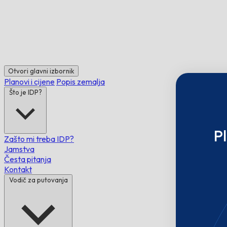
Otvori glavni izbornik
Planovi i cijene
Popis zemalja
Što je IDP?
P
Zašto mi treba IDP?
Jamstva
Česta pitanja
Kontakt
Vodič za putovanja