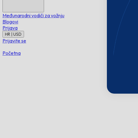
Međunarodni vodiči za vožnju
Blogovi
Prijava
HR | USD
Prijavite se
Početna