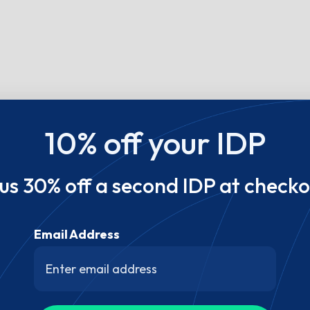
10% off your IDP
lus 30% off a second IDP at checko
Email Address