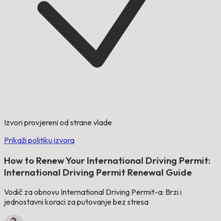
Izvori provjereni od strane vlade
Prikaži politiku izvora
How to Renew Your International Driving Permit:
International Driving Permit Renewal Guide
Vodič za obnovu International Driving Permit-a: Brzi i
jednostavni koraci za putovanje bez stresa