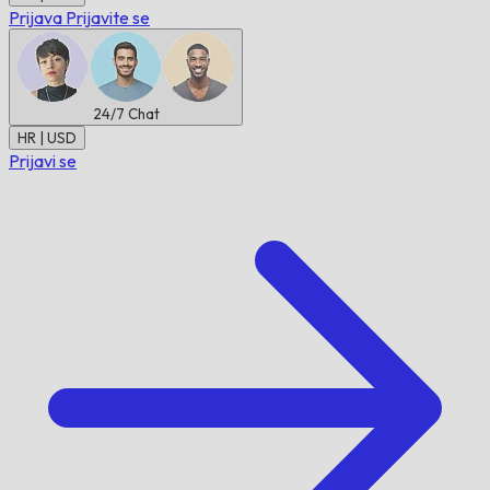
Prijava
Prijavite se
24/7
Chat
HR | USD
Prijavi se