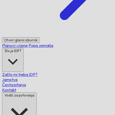
Otvori glavni izbornik
Planovi i cijene
Popis zemalja
Što je IDP?
Zašto mi treba IDP?
Jamstva
Česta pitanja
Kontakt
Vodič za putovanja