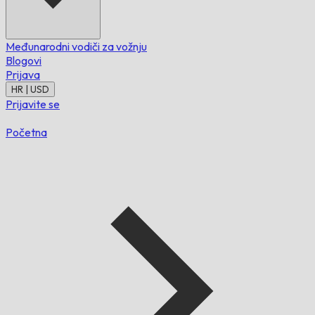
Međunarodni vodiči za vožnju
Blogovi
Prijava
HR | USD
Prijavite se
Početna