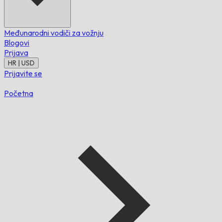
Međunarodni vodiči za vožnju
Blogovi
Prijava
HR | USD
Prijavite se
Početna