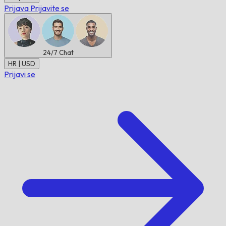
Prijava
Prijavite se
24/7
Chat
HR | USD
Prijavi se