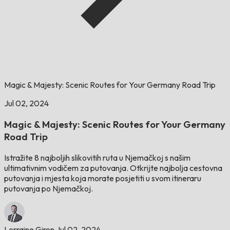
Magic & Majesty: Scenic Routes for Your Germany Road Trip
Jul 02, 2024
Magic & Majesty: Scenic Routes for Your Germany
Road Trip
Istražite 8 najboljih slikovitih ruta u Njemačkoj s našim
ultimativnim vodičem za putovanja. Otkrijte najbolja cestovna
putovanja i mjesta koja morate posjetiti u svom itineraru
putovanja po Njemačkoj.
Lorraine Giron
Jul 02, 2024