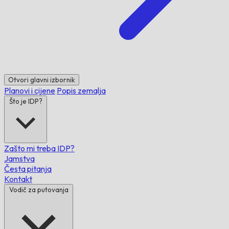
Otvori glavni izbornik
Planovi i cijene
Popis zemalja
Što je IDP?
Zašto mi treba IDP?
Jamstva
Česta pitanja
Kontakt
Vodič za putovanja