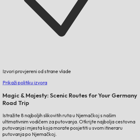
Izvori provjereni od strane vlade
Prikaži politiku izvora
Magic & Majesty: Scenic Routes for Your Germany
Road Trip
Istražite 8 najboljih slikovitih ruta u Njemačkoj s našim
ultimativnim vodičem za putovanja. Otkrijte najbolja cestovna
putovanja i mjesta koja morate posjetiti u svom itineraru
putovanja po Njemačkoj.