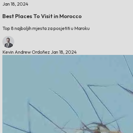
Jan 18, 2024
Best Places To Visit in Morocco
Top 8 najboljih mjesta za posjetiti u Maroku
Kevin Andrew Ordoñez
Jan 18, 2024