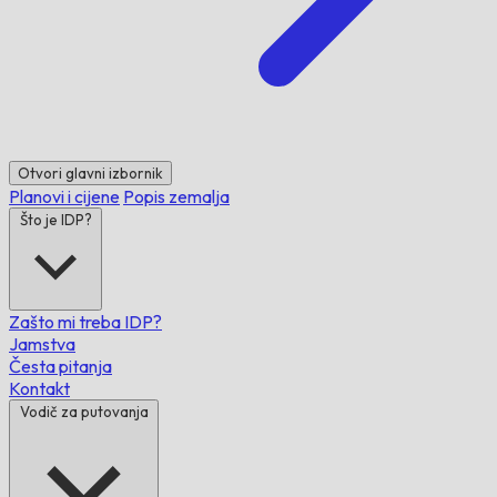
Otvori glavni izbornik
Planovi i cijene
Popis zemalja
Što je IDP?
Zašto mi treba IDP?
Jamstva
Česta pitanja
Kontakt
Vodič za putovanja