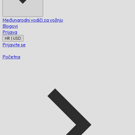
Međunarodni vodiči za vožnju
Blogovi
Prijava
HR | USD
Prijavite se
Početna