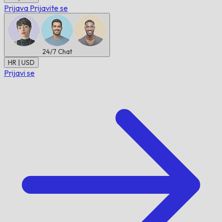
Prijava
Prijavite se
24/7
Chat
HR | USD
Prijavi se