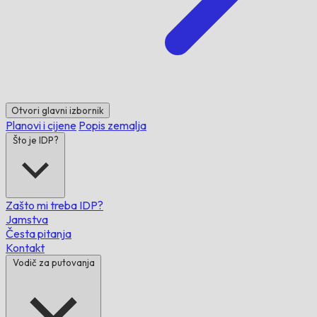
Otvori glavni izbornik
Planovi i cijene
Popis zemalja
Što je IDP?
Zašto mi treba IDP?
Jamstva
Česta pitanja
Kontakt
Vodič za putovanja