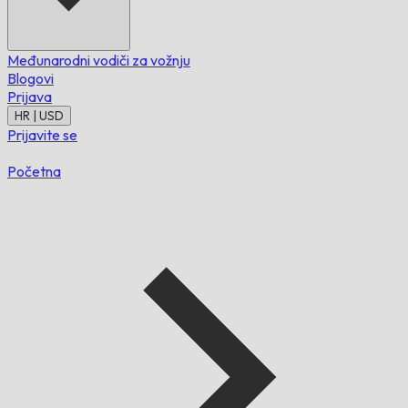
Međunarodni vodiči za vožnju
Blogovi
Prijava
HR | USD
Prijavite se
Početna