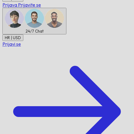
Prijava
Prijavite se
24/7
Chat
HR | USD
Prijavi se