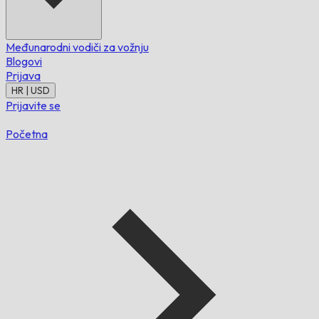
Međunarodni vodiči za vožnju
Blogovi
Prijava
HR | USD
Prijavite se
Početna