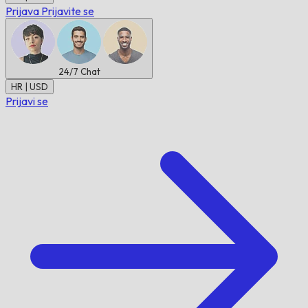
Prijava
Prijavite se
24/7
Chat
HR | USD
Prijavi se