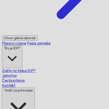
Otvori glavni izbornik
Planovi i cijene
Popis zemalja
Što je IDP?
Zašto mi treba IDP?
Jamstva
Česta pitanja
Kontakt
Vodič za putovanja