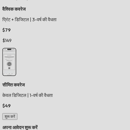
वैश्विक कवरेज
प्रिंट + डिजिटल
|
3-वर्ष की वैधता
$79
$149
सीमित कवरेज
केवल डिजिटल
|
1-वर्ष की वैधता
$49
शुरू करें
अपना आवेदन शुरू करें