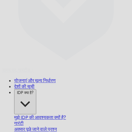
समय पर,
गारंटीड।
योजनाएं और मूल्य निर्धारण
देशों की सूची
IDP क्या है?
मुझे IDP की आवश्यकता क्यों है?
गारंटी
अक्सर पूछे जाने वाले प्रश्न