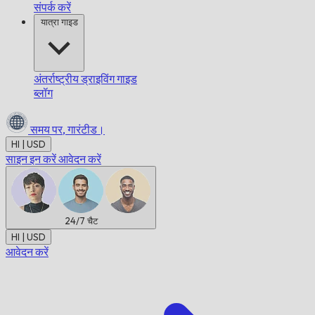
संपर्क करें
यात्रा गाइड
अंतर्राष्ट्रीय ड्राइविंग गाइड
ब्लॉग
समय पर,
गारंटीड।
HI | USD
साइन इन करें
आवेदन करें
24/7
चैट
HI | USD
आवेदन करें