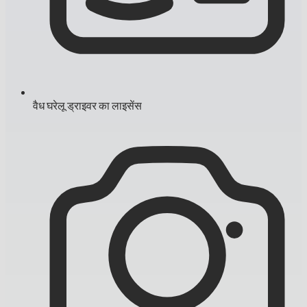
वैध घरेलू ड्राइवर का लाइसेंस