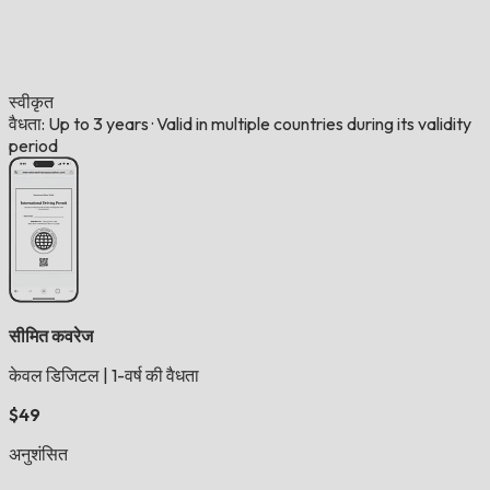
स्वीकृत
वैधता: Up to 3 years
·
Valid in multiple countries during its validity
period
सीमित कवरेज
केवल डिजिटल
|
1-वर्ष की वैधता
$49
अनुशंसित