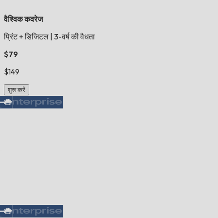
वैश्विक कवरेज
प्रिंट + डिजिटल
|
3-वर्ष की वैधता
$79
$149
शुरू करें