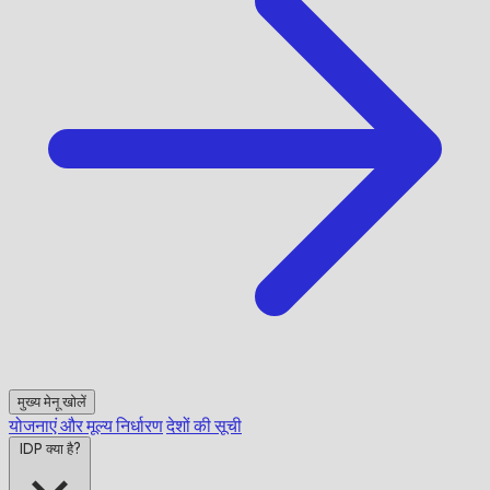
मुख्य मेनू खोलें
योजनाएं और मूल्य निर्धारण
देशों की सूची
IDP क्या है?