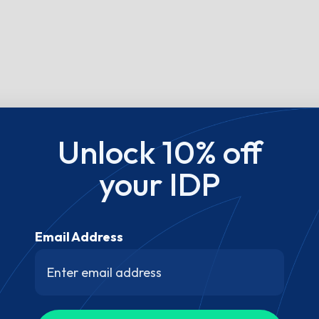
Unlock 10% off
your IDP
Email Address