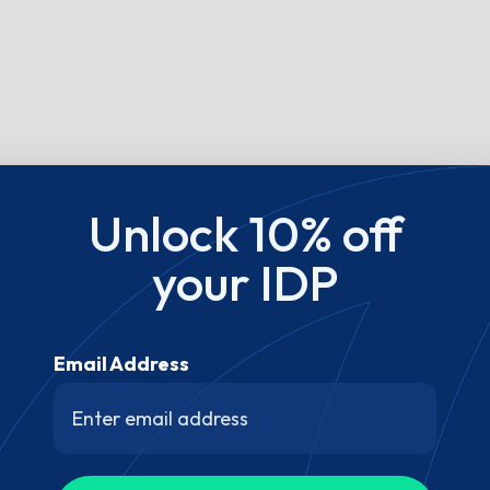
Unlock 10% off
your IDP
Email Address