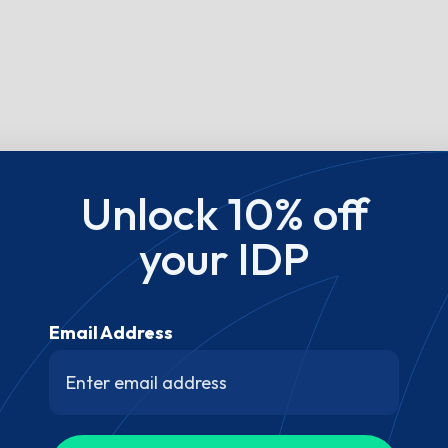
Unlock 10% off
your IDP
Email Address