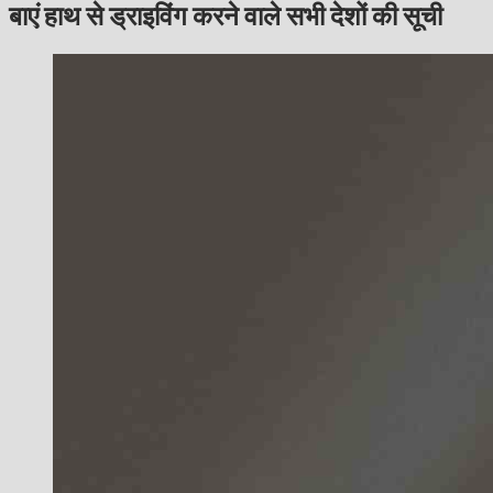
बाएं हाथ से ड्राइविंग करने वाले सभी देशों की सूची