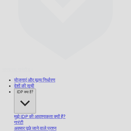
समय पर,
गारंटीड।
योजनाएं और मूल्य निर्धारण
देशों की सूची
IDP क्या है?
मुझे IDP की आवश्यकता क्यों है?
गारंटी
अक्सर पूछे जाने वाले प्रश्न