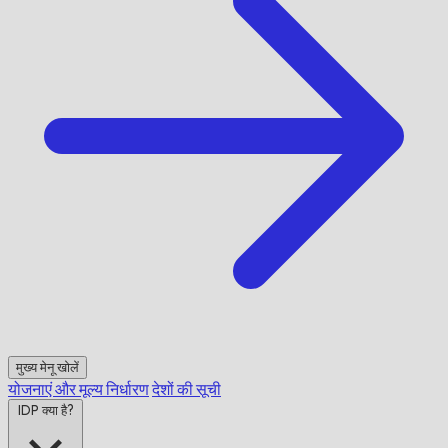
मुख्य मेनू खोलें
योजनाएं और मूल्य निर्धारण
देशों की सूची
IDP क्या है?