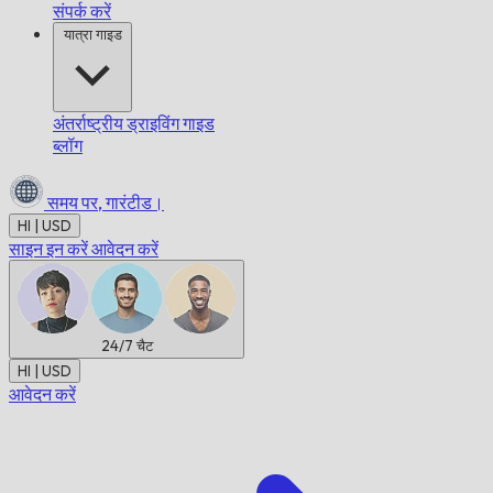
संपर्क करें
यात्रा गाइड
अंतर्राष्ट्रीय ड्राइविंग गाइड
ब्लॉग
समय पर,
गारंटीड।
HI | USD
साइन इन करें
आवेदन करें
24/7
चैट
HI | USD
आवेदन करें