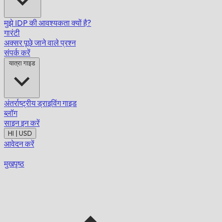
मुझे IDP की आवश्यकता क्यों है?
गारंटी
अक्सर पूछे जाने वाले प्रश्न
संपर्क करें
यात्रा गाइड
अंतर्राष्ट्रीय ड्राइविंग गाइड
ब्लॉग
साइन इन करें
HI | USD
आवेदन करें
मुखपृष्ठ