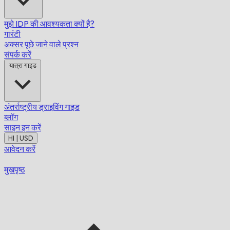
मुझे IDP की आवश्यकता क्यों है?
गारंटी
अक्सर पूछे जाने वाले प्रश्न
संपर्क करें
यात्रा गाइड
अंतर्राष्ट्रीय ड्राइविंग गाइड
ब्लॉग
साइन इन करें
HI | USD
आवेदन करें
मुखपृष्ठ