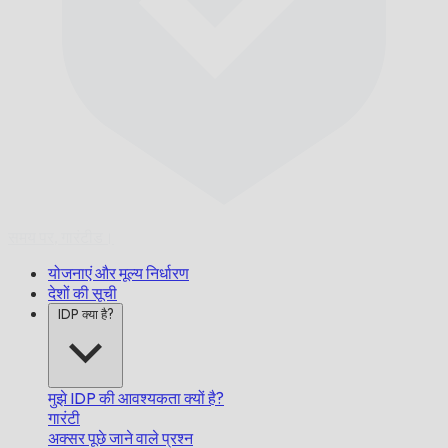
समय पर,
गारंटीड।
योजनाएं और मूल्य निर्धारण
देशों की सूची
IDP क्या है?
मुझे IDP की आवश्यकता क्यों है?
गारंटी
अक्सर पूछे जाने वाले प्रश्न