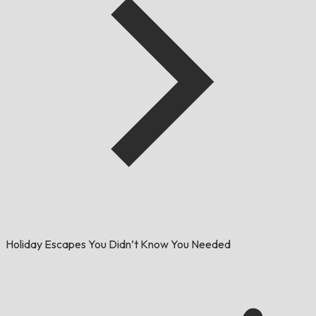
Holiday Escapes You Didn’t Know You Needed