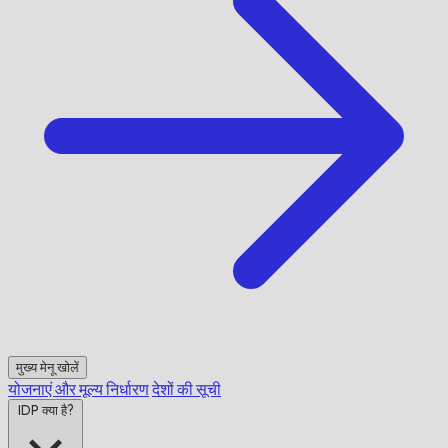
मुख्य मेनू खोलें
योजनाएं और मूल्य निर्धारण
देशों की सूची
IDP क्या है?