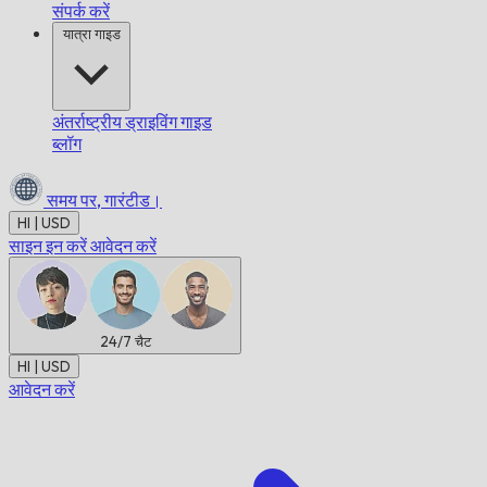
संपर्क करें
यात्रा गाइड
अंतर्राष्ट्रीय ड्राइविंग गाइड
ब्लॉग
समय पर,
गारंटीड।
HI | USD
साइन इन करें
आवेदन करें
24/7
चैट
HI | USD
आवेदन करें