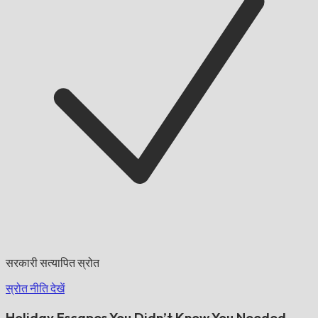
सरकारी सत्यापित स्रोत
स्रोत नीति देखें
Holiday Escapes You Didn’t Know You Needed