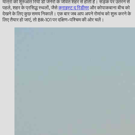
यात्रा की शुरुआत रियो डी जेनेरो के जीवंत शहर से होती है। सड़क पर उतरने से
पहले, शहर के प्रसिद्ध स्थलों, जैसे
क्राइस्ट द रिडीमर
और कोपाकबाना बीच को
देखने के लिए कुछ समय निकालें। एक बार जब आप अपने रोमांच को शुरू करने के
लिए तैयार हो जाएं, तो BR-101 पर दक्षिण-पश्चिम की ओर चलें।