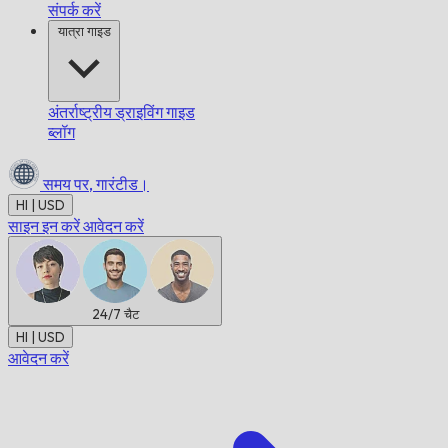
संपर्क करें
यात्रा गाइड
अंतर्राष्ट्रीय ड्राइविंग गाइड
ब्लॉग
समय पर,
गारंटीड।
HI | USD
साइन इन करें
आवेदन करें
24/7
चैट
HI | USD
आवेदन करें