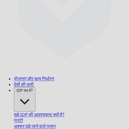
समय पर,
गारंटीड।
योजनाएं और मूल्य निर्धारण
देशों की सूची
IDP क्या है?
मुझे IDP की आवश्यकता क्यों है?
गारंटी
अक्सर पूछे जाने वाले प्रश्न