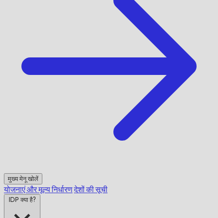
मुख्य मेनू खोलें
योजनाएं और मूल्य निर्धारण
देशों की सूची
IDP क्या है?