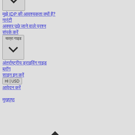
मुझे IDP की आवश्यकता क्यों है?
गारंटी
अक्सर पूछे जाने वाले प्रश्न
संपर्क करें
यात्रा गाइड
अंतर्राष्ट्रीय ड्राइविंग गाइड
ब्लॉग
साइन इन करें
HI | USD
आवेदन करें
मुखपृष्ठ